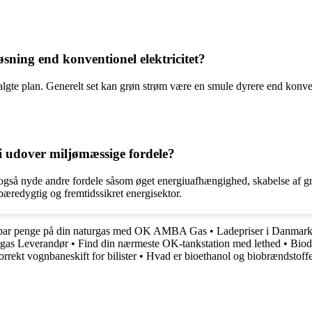
øsning end konventionel elektricitet?
algte plan. Generelt set kan grøn strøm være en smule dyrere end konven
gi udover miljømæssige fordele?
gså nyde andre fordele såsom øget energiuafhængighed, skabelse af grø
bæredygtig og fremtidssikret energisektor.
par penge på din naturgas med OK AMBA Gas
•
Ladepriser i Danmark:
rgas Leverandør
•
Find din nærmeste OK-tankstation med lethed
•
Biod
rekt vognbaneskift for bilister
•
Hvad er bioethanol og biobrændstoff