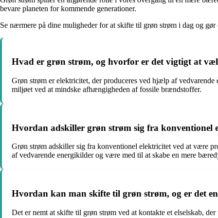
bevare planeten for kommende generationer.
Se nærmere på dine muligheder for at skifte til grøn strøm i dag og gør 
Hvad er grøn strøm, og hvorfor er det vigtigt at væ
Grøn strøm er elektricitet, der produceres ved hjælp af vedvarende 
miljøet ved at mindske afhængigheden af fossile brændstoffer.
Hvordan adskiller grøn strøm sig fra konventionel el
Grøn strøm adskiller sig fra konventionel elektricitet ved at være
af vedvarende energikilder og være med til at skabe en mere bæredy
Hvordan kan man skifte til grøn strøm, og er det e
Det er nemt at skifte til grøn strøm ved at kontakte et elselskab, de