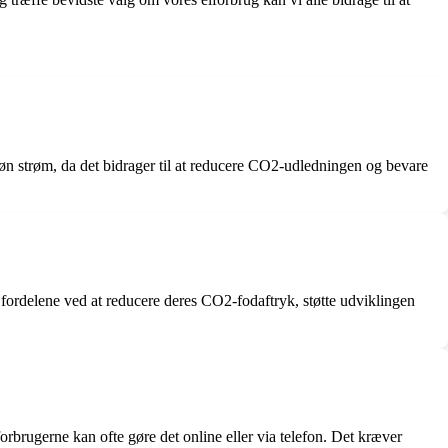
røn strøm, da det bidrager til at reducere CO2-udledningen og bevare
 fordelene ved at reducere deres CO2-fodaftryk, støtte udviklingen
forbrugerne kan ofte gøre det online eller via telefon. Det kræver