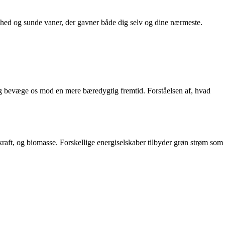
ndhed og sunde vaner, der gavner både dig selv og dine nærmeste.
 og bevæge os mod en mere bæredygtig fremtid. Forståelsen af, hvad
raft, og biomasse. Forskellige energiselskaber tilbyder grøn strøm som