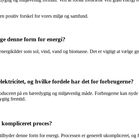
en positiv forskel for vores miljø og samfund.
lge denne form for energi?
energikilder som sol, vind, vand og biomasse. Det er vigtigt at vælge g
ektricitet, og hvilke fordele har det for forbrugerne?
 produceret på en bæredygtig og miljøvenlig måde. Forbrugerne kan nyde
gtig fremtid.
n kompliceret proces?
r tilbyder denne form for energi. Processen er generelt ukompliceret, og 