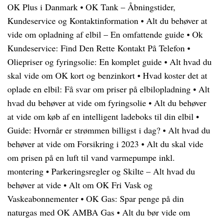
OK Plus i Danmark
•
OK Tank – Åbningstider,
Kundeservice og Kontaktinformation
•
Alt du behøver at
vide om opladning af elbil – En omfattende guide
•
Ok
Kundeservice: Find Den Rette Kontakt På Telefon
•
Oliepriser og fyringsolie: En komplet guide
•
Alt hvad du
skal vide om OK kort og benzinkort
•
Hvad koster det at
oplade en elbil: Få svar om priser på elbilopladning
•
Alt
hvad du behøver at vide om fyringsolie
•
Alt du behøver
at vide om køb af en intelligent ladeboks til din elbil
•
Guide: Hvornår er strømmen billigst i dag?
•
Alt hvad du
behøver at vide om Forsikring i 2023
•
Alt du skal vide
om prisen på en luft til vand varmepumpe inkl.
montering
•
Parkeringsregler og Skilte – Alt hvad du
behøver at vide
•
Alt om OK Fri Vask og
Vaskeabonnementer
•
OK Gas: Spar penge på din
naturgas med OK AMBA Gas
•
Alt du bør vide om