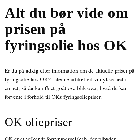
Alt du bør vide om
prisen på
fyringsolie hos OK
Er du på udkig efter information om de aktuelle priser på
fyringsolie hos OK? I denne artikel vil vi dykke ned i
emnet, så du kan få et godt overblik over, hvad du kan
forvente i forhold til OKs fyringsoliepriser.
OK oliepriser
OK er et velkendt forsyningsselskab, der tilbyder