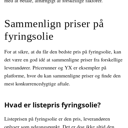
med at betale, afhængigt af forskellige faktorer.
Sammenlign priser på
fyringsolie
For at sikre, at du får den bedste pris på fyringsolie, kan
det være en god idé at sammenligne priser fra forskellige
leverandører. Pricerunner og YX er eksempler på
platforme, hvor du kan sammenligne priser og finde den
mest konkurrencedygtige aftale.
Hvad er listepris fyringsolie?
Listeprisen på fyringsolie er den pris, leverandøren
oplyser som udgangspunkt. Det er dog ikke altid den