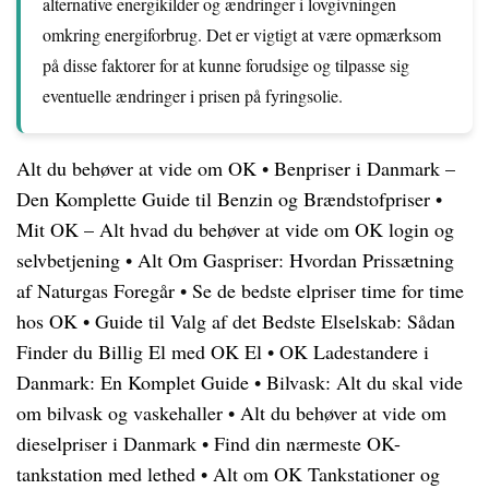
alternative energikilder og ændringer i lovgivningen
omkring energiforbrug. Det er vigtigt at være opmærksom
på disse faktorer for at kunne forudsige og tilpasse sig
eventuelle ændringer i prisen på fyringsolie.
Alt du behøver at vide om OK
•
Benpriser i Danmark –
Den Komplette Guide til Benzin og Brændstofpriser
•
Mit OK – Alt hvad du behøver at vide om OK login og
selvbetjening
•
Alt Om Gaspriser: Hvordan Prissætning
af Naturgas Foregår
•
Se de bedste elpriser time for time
hos OK
•
Guide til Valg af det Bedste Elselskab: Sådan
Finder du Billig El med OK El
•
OK Ladestandere i
Danmark: En Komplet Guide
•
Bilvask: Alt du skal vide
om bilvask og vaskehaller
•
Alt du behøver at vide om
dieselpriser i Danmark
•
Find din nærmeste OK-
tankstation med lethed
•
Alt om OK Tankstationer og