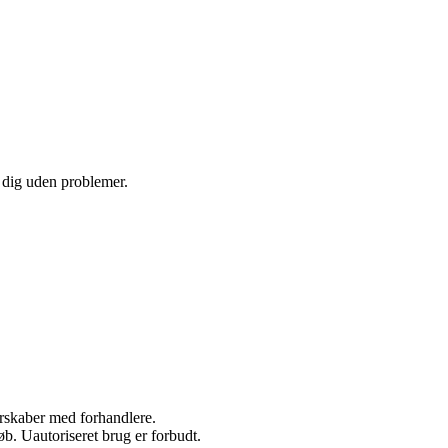
e dig uden problemer.
nerskaber med forhandlere.
b. Uautoriseret brug er forbudt.