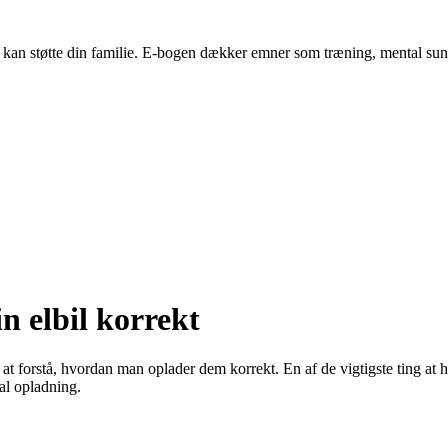
edre kan støtte din familie. E-bogen dækker emner som træning, mental s
n elbil korrekt
 at forstå, hvordan man oplader dem korrekt. En af de vigtigste ting at ha
al opladning.