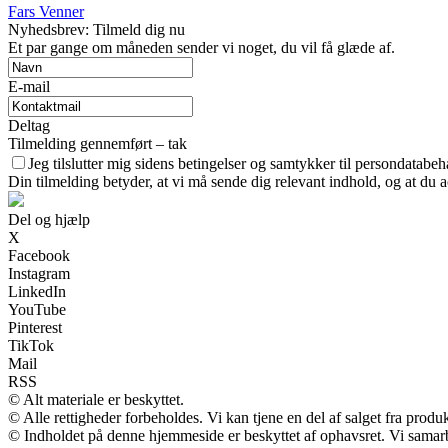
Fars Venner
Nyhedsbrev: Tilmeld dig nu
Et par gange om måneden sender vi noget, du vil få glæde af.
E-mail
Deltag
Tilmelding gennemført – tak
Jeg tilslutter mig sidens betingelser og samtykker til persondatabeh
Din tilmelding betyder, at vi må sende dig relevant indhold, og at du a
Del og hjælp
X
Facebook
Instagram
LinkedIn
YouTube
Pinterest
TikTok
Mail
RSS
© Alt materiale er beskyttet.
© Alle rettigheder forbeholdes. Vi kan tjene en del af salget fra produ
© Indholdet på denne hjemmeside er beskyttet af ophavsret. Vi samar