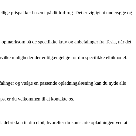
lige prispakker baseret på dit forbrug. Det er vigtigt at undersøge og
e opmærksom på de specifikke krav og anbefalinger fra Tesla, når det
vilke muligheder der er tilgængelige for din specifikke elbilmodel.
nbefalinger og vælge en passende opladningsløsning kan du nyde alle
ips, er du velkommen til at kontakte os.
adebrikken til din elbil, hvorefter du kan starte opladningen ved at