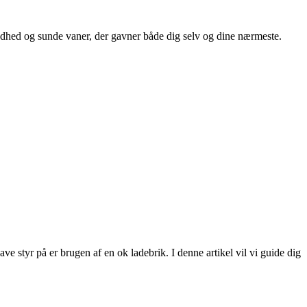
undhed og sunde vaner, der gavner både dig selv og dine nærmeste.
ve styr på er brugen af en ok ladebrik. I denne artikel vil vi guide dig