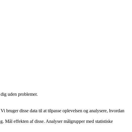
e dig uden problemer.
i bruger disse data til at tilpasse oplevelsen og analysere, hvordan
ng. Mål effekten af disse. Analyser målgrupper med statistiske