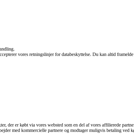
andling.
ccepterer vores retningslinjer for databeskyttelse. Du kan altid frameld
kter, der er købt via vores websted som en del af vores affilierede part
bejder med kommercielle partnere og modtager muligvis betaling ved kø