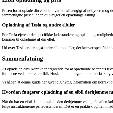
Prisen for at oplade din elbil kan variere afhængigt af udbyderen og d
sammenligne priser, inden du vælger en opladningsløsning.
Opladning af Tesla og andre elbiler
For Tesla-ejere er der specifikke ladestandere og opladningsmulighede
kommer til opladning af din elbil.
Ud over Tesla er der også andre elbilmodeller, der kræver specifikke 
Sammenfatning
At oplade en elbil korrekt er afgørende for at opretholde batteriets l
fordelene ved at køre en elbil. Husk altid at bruge din ok ladebrik og 
Vi håber, at denne guide har givet dig nyttig information om korrekt op
Hvordan fungerer opladning af en elbil derhjemme m
Når du har en elbil, kan du oplade den derhjemme ved hjælp af en ladeb
følge instruktionerne på ladestanderen. Det er en praktisk og nem måde at