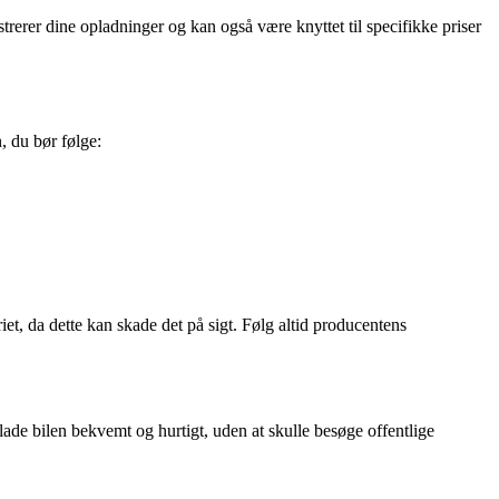
istrerer dine opladninger og kan også være knyttet til specifikke priser
n, du bør følge:
riet, da dette kan skade det på sigt. Følg altid producentens
lade bilen bekvemt og hurtigt, uden at skulle besøge offentlige