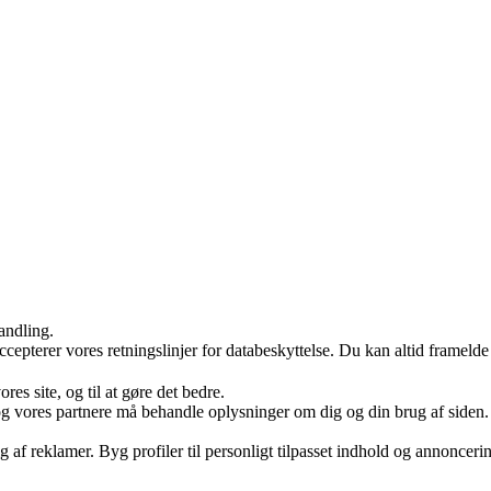
andling.
ccepterer vores retningslinjer for databeskyttelse. Du kan altid frameld
es site, og til at gøre det bedre.
og vores partnere må behandle oplysninger om dig og din brug af siden. V
g af reklamer. Byg profiler til personligt tilpasset indhold og annonceri