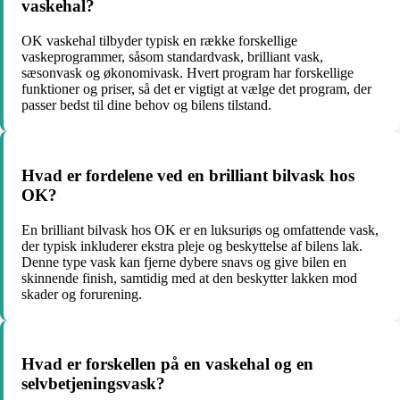
vaskehal?
OK vaskehal tilbyder typisk en række forskellige
vaskeprogrammer, såsom standardvask, brilliant vask,
sæsonvask og økonomivask. Hvert program har forskellige
funktioner og priser, så det er vigtigt at vælge det program, der
passer bedst til dine behov og bilens tilstand.
Hvad er fordelene ved en brilliant bilvask hos
OK?
En brilliant bilvask hos OK er en luksuriøs og omfattende vask,
der typisk inkluderer ekstra pleje og beskyttelse af bilens lak.
Denne type vask kan fjerne dybere snavs og give bilen en
skinnende finish, samtidig med at den beskytter lakken mod
skader og forurening.
Hvad er forskellen på en vaskehal og en
selvbetjeningsvask?