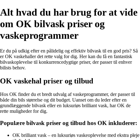
Alt hvad du har brug for at vide
om OK bilvask priser og
vaskeprogrammer
Er du på udkig efter en pålidelig og effektiv bilvask til en god pris? Så
er OK vaskehaller det rette valg for dig. Her kan du få en fantastisk
bilvaskoplevelse til konkurrencedygtige priser, der passer til enhver
bilists behov.
OK vaskehal priser og tilbud
Hos OK finder du et bredt udvalg af vaskeprogrammer, der passer til
både din bils størrelse og dit budget. Uanset om du leder efter en
grundlæggende bilvask eller en luksuriøs brilliant vask, har OK de
rette muligheder for dig.
Populære bilvask priser og tilbud hos OK inkluderer:
OK brilliant vask – en luksuriøs vaskeoplevelse med ekstra pleje