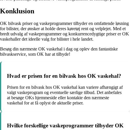
Konklusion
OK bilvask priser og vaskeprogrammer tilbyder en omfattende løsning
for bilister, der ønsker at holde deres køretøj rent og velplejet. Med et
bredt udvalg af vaskeprogrammer og konkurrencedygtige priser er OK
vaskehaller det ideelle valg for bilister i hele landet.
Besøg din nærmeste OK vaskehal i dag og oplev den fantastiske
bilvaskservice, som OK har at tilbyde!
Hvad er prisen for en bilvask hos OK vaskehal?
Prisen for en bilvask hos OK vaskehal kan variere afhængigt af
valgt vaskeprogram og eventuelle særlige tilbud. Det anbefales
at besøge OKs hjemmeside eller kontakte den nærmeste
vaskehal for at få oplyst de aktuelle priser.
Hvilke forskellige vaskeprogrammer tilbyder OK