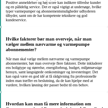
Positive anmeldelser og høj score kan indikere tilfredse kunder
og en pålidelig service. Det er også vigtigt at undersøge, hvilke
typer varmepumper og abonnementsmuligheder udbyderen
tilbyder, samt om de har kompetente teknikere og god
kundeservice.
Hvilke faktorer bør man overveje, når man
vælger mellem nærvarme og varmepumpe
abonnementer?
Når man skal vælge mellem nærvarme og varmepumpe
abonnementer, bør man overveje flere faktorer. Dette inkluderer
ens boligtype og størrelse, energiforbrug, budget, miljømæssige
hensyn, samt langsigtede omkostninger og investeringer. Det
kan også være en god idé at få rådgivning fra professionelle
inden man træffer en beslutning, da de kan hjælpe med at
vurdere, hvilken løsning der passer bedst til ens behov.
Hvordan kan man få mere information om