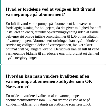
Hvad er fordelene ved at vælge en luft til vand
varmepumpe på abonnement?
En luft til vand varmepumpe på abonnement kan være en
fordelagtig løsning for boligejere, da det giver mulighed for at få
installeret en energieffektiv opvarmningsløsning uden at skulle
bekymre sig om de initiale omkostninger til køb og installation
af varmepumpen. Abonnementsordningen kan også inkludere
service og vedligeholdelse af varmepumpen, hvilket sikrer
optimal drift og længere levetid. Derudover kan en luft til vand
varmepumpe bidrage til at reducere energiforbruget og dermed
også energiregningen.
Hvordan kan man vurdere kvaliteten af en
varmepumpe abonnementsudbyder som OK
Nærvarme?
En måde at vurdere kvaliteten af en varmepumpe
abonnementsudbyder som OK Nærvarme er ved at se på
kundeanmeldelser og ratings på platforme som Trustpilot.