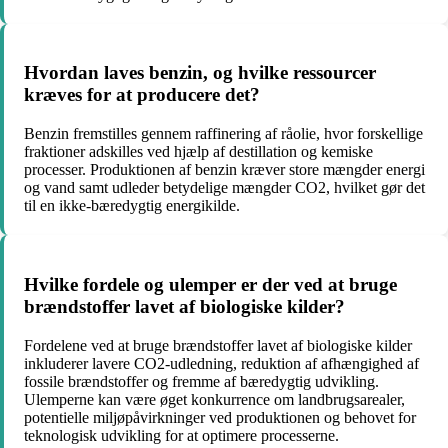
Hvordan laves benzin, og hvilke ressourcer
kræves for at producere det?
Benzin fremstilles gennem raffinering af råolie, hvor forskellige
fraktioner adskilles ved hjælp af destillation og kemiske
processer. Produktionen af benzin kræver store mængder energi
og vand samt udleder betydelige mængder CO2, hvilket gør det
til en ikke-bæredygtig energikilde.
Hvilke fordele og ulemper er der ved at bruge
brændstoffer lavet af biologiske kilder?
Fordelene ved at bruge brændstoffer lavet af biologiske kilder
inkluderer lavere CO2-udledning, reduktion af afhængighed af
fossile brændstoffer og fremme af bæredygtig udvikling.
Ulemperne kan være øget konkurrence om landbrugsarealer,
potentielle miljøpåvirkninger ved produktionen og behovet for
teknologisk udvikling for at optimere processerne.