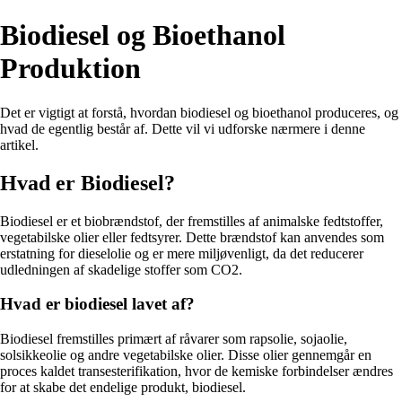
Biodiesel og Bioethanol
Produktion
Det er vigtigt at forstå, hvordan biodiesel og bioethanol produceres, og
hvad de egentlig består af. Dette vil vi udforske nærmere i denne
artikel.
Hvad er Biodiesel?
Biodiesel er et biobrændstof, der fremstilles af animalske fedtstoffer,
vegetabilske olier eller fedtsyrer. Dette brændstof kan anvendes som
erstatning for dieselolie og er mere miljøvenligt, da det reducerer
udledningen af skadelige stoffer som CO2.
Hvad er biodiesel lavet af?
Biodiesel fremstilles primært af råvarer som rapsolie, sojaolie,
solsikkeolie og andre vegetabilske olier. Disse olier gennemgår en
proces kaldet transesterifikation, hvor de kemiske forbindelser ændres
for at skabe det endelige produkt, biodiesel.