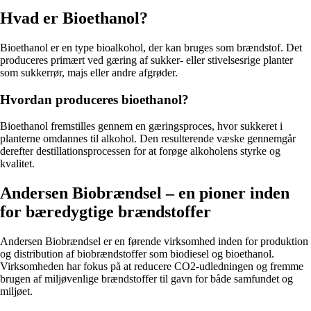
Hvad er Bioethanol?
Bioethanol er en type bioalkohol, der kan bruges som brændstof. Det
produceres primært ved gæring af sukker- eller stivelsesrige planter
som sukkerrør, majs eller andre afgrøder.
Hvordan produceres bioethanol?
Bioethanol fremstilles gennem en gæringsproces, hvor sukkeret i
planterne omdannes til alkohol. Den resulterende væske gennemgår
derefter destillationsprocessen for at forøge alkoholens styrke og
kvalitet.
Andersen Biobrændsel – en pioner inden
for bæredygtige brændstoffer
Andersen Biobrændsel er en førende virksomhed inden for produktion
og distribution af biobrændstoffer som biodiesel og bioethanol.
Virksomheden har fokus på at reducere CO2-udledningen og fremme
brugen af miljøvenlige brændstoffer til gavn for både samfundet og
miljøet.