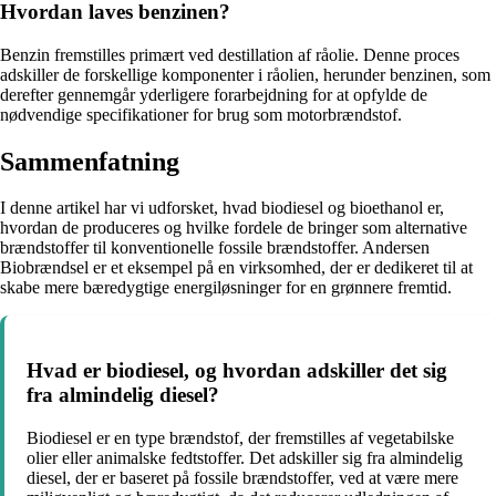
Hvordan laves benzinen?
Benzin fremstilles primært ved destillation af råolie. Denne proces
adskiller de forskellige komponenter i råolien, herunder benzinen, som
derefter gennemgår yderligere forarbejdning for at opfylde de
nødvendige specifikationer for brug som motorbrændstof.
Sammenfatning
I denne artikel har vi udforsket, hvad biodiesel og bioethanol er,
hvordan de produceres og hvilke fordele de bringer som alternative
brændstoffer til konventionelle fossile brændstoffer. Andersen
Biobrændsel er et eksempel på en virksomhed, der er dedikeret til at
skabe mere bæredygtige energiløsninger for en grønnere fremtid.
Hvad er biodiesel, og hvordan adskiller det sig
fra almindelig diesel?
Biodiesel er en type brændstof, der fremstilles af vegetabilske
olier eller animalske fedtstoffer. Det adskiller sig fra almindelig
diesel, der er baseret på fossile brændstoffer, ved at være mere