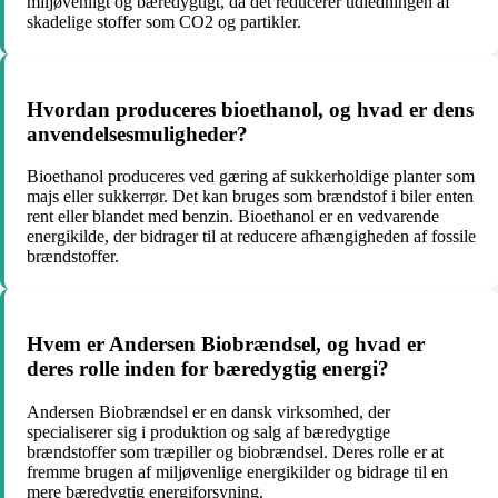
miljøvenligt og bæredygtigt, da det reducerer udledningen af
skadelige stoffer som CO2 og partikler.
Hvordan produceres bioethanol, og hvad er dens
anvendelsesmuligheder?
Bioethanol produceres ved gæring af sukkerholdige planter som
majs eller sukkerrør. Det kan bruges som brændstof i biler enten
rent eller blandet med benzin. Bioethanol er en vedvarende
energikilde, der bidrager til at reducere afhængigheden af fossile
brændstoffer.
Hvem er Andersen Biobrændsel, og hvad er
deres rolle inden for bæredygtig energi?
Andersen Biobrændsel er en dansk virksomhed, der
specialiserer sig i produktion og salg af bæredygtige
brændstoffer som træpiller og biobrændsel. Deres rolle er at
fremme brugen af miljøvenlige energikilder og bidrage til en
mere bæredygtig energiforsyning.