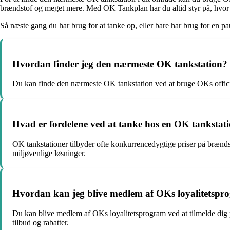
brændstof og meget mere. Med OK Tankplan har du altid styr på, hvor d
Så næste gang du har brug for at tanke op, eller bare har brug for en pa
Hvordan finder jeg den nærmeste OK tankstation?
Du kan finde den nærmeste OK tankstation ved at bruge OKs officiel
Hvad er fordelene ved at tanke hos en OK tankstat
OK tankstationer tilbyder ofte konkurrencedygtige priser på bræn
miljøvenlige løsninger.
Hvordan kan jeg blive medlem af OKs loyalitetspr
Du kan blive medlem af OKs loyalitetsprogram ved at tilmelde dig 
tilbud og rabatter.