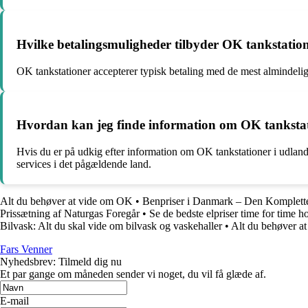
Hvilke betalingsmuligheder tilbyder OK tankstatio
OK tankstationer accepterer typisk betaling med de mest almindelig
Hvordan kan jeg finde information om OK tankstat
Hvis du er på udkig efter information om OK tankstationer i udland
services i det pågældende land.
Alt du behøver at vide om OK
•
Benpriser i Danmark – Den Komplette
Prissætning af Naturgas Foregår
•
Se de bedste elpriser time for time 
Bilvask: Alt du skal vide om bilvask og vaskehaller
•
Alt du behøver at
Fars Venner
Nyhedsbrev: Tilmeld dig nu
Et par gange om måneden sender vi noget, du vil få glæde af.
E-mail