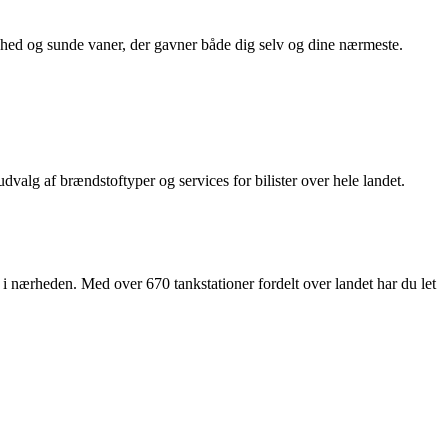
ndhed og sunde vaner, der gavner både dig selv og dine nærmeste.
valg af brændstoftyper og services for bilister over hele landet.
i nærheden. Med over 670 tankstationer fordelt over landet har du let