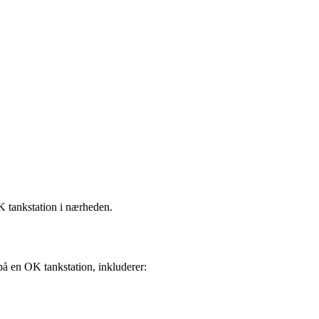
K tankstation i nærheden.
 på en OK tankstation, inkluderer: