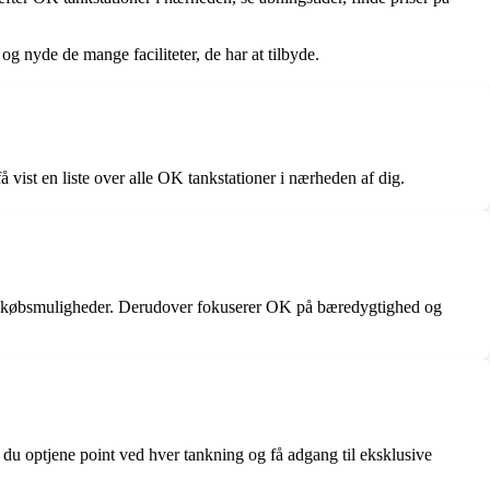
g nyde de mange faciliteter, de har at tilbyde.
vist en liste over alle OK tankstationer i nærheden af dig.
 indkøbsmuligheder. Derudover fokuserer OK på bæredygtighed og
du optjene point ved hver tankning og få adgang til eksklusive