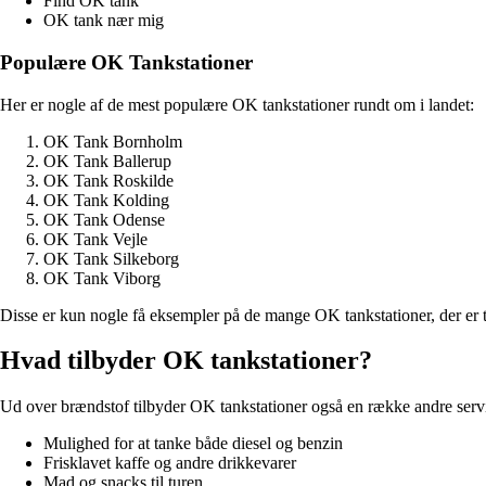
Find OK tank
OK tank nær mig
Populære OK Tankstationer
Her er nogle af de mest populære OK tankstationer rundt om i landet:
OK Tank Bornholm
OK Tank Ballerup
OK Tank Roskilde
OK Tank Kolding
OK Tank Odense
OK Tank Vejle
OK Tank Silkeborg
OK Tank Viborg
Disse er kun nogle få eksempler på de mange OK tankstationer, der er t
Hvad tilbyder OK tankstationer?
Ud over brændstof tilbyder OK tankstationer også en række andre services
Mulighed for at tanke både diesel og benzin
Frisklavet kaffe og andre drikkevarer
Mad og snacks til turen