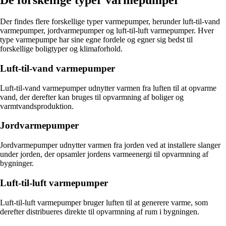
De forskellige typer varmepumper
Der findes flere forskellige typer varmepumper, herunder luft-til-vand
varmepumper, jordvarmepumper og luft-til-luft varmepumper. Hver
type varmepumpe har sine egne fordele og egner sig bedst til
forskellige boligtyper og klimaforhold.
Luft-til-vand varmepumper
Luft-til-vand varmepumper udnytter varmen fra luften til at opvarme
vand, der derefter kan bruges til opvarmning af boliger og
varmtvandsproduktion.
Jordvarmepumper
Jordvarmepumper udnytter varmen fra jorden ved at installere slanger
under jorden, der opsamler jordens varmeenergi til opvarmning af
bygninger.
Luft-til-luft varmepumper
Luft-til-luft varmepumper bruger luften til at generere varme, som
derefter distribueres direkte til opvarmning af rum i bygningen.