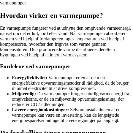
varmepumper.
Hvordan virker en varmepumpe?
En varmepumpe fungerer ved at udnytte den omgivende varmeenergi,
uanset om det er luft, jord eller vand. Når varmepumpen absorberer
varmen ved hjælp af fordamperen, øges temperaturen ved hjælp af
kompressoren, hvorefter den frigives som varme gennem
kondensatoren. Den producerede varme distribueres derefter i
bygningen ved hjælp af et internt varmesystem.
Fordelene ved varmepumper
Energyffektivitet:
Varmepumper er en af de mest
energieffektive opvarmningsmetoder til rådighed, da de bruger
minimal elektricitet til at drive kompressoren.
Miljøvenlig:
Da varmepumper bruger naturlig varmeenergi fra
omgivelserne, er de en miljøvenlig opvarmningsløsning, der
reducerer CO2-udledningen.
Lavere energiomkostninger:
Selvom installationen af en
varmepumpe kan være en investering, kan de langsigtede
energibesparelser bidrage til lavere regninger på lang sigt.