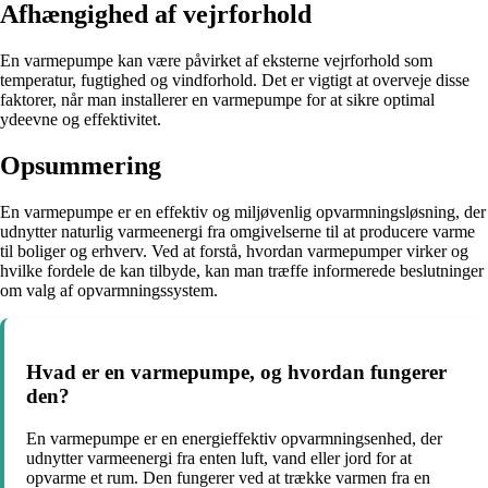
Afhængighed af vejrforhold
En varmepumpe kan være påvirket af eksterne vejrforhold som
temperatur, fugtighed og vindforhold. Det er vigtigt at overveje disse
faktorer, når man installerer en varmepumpe for at sikre optimal
ydeevne og effektivitet.
Opsummering
En varmepumpe er en effektiv og miljøvenlig opvarmningsløsning, der
udnytter naturlig varmeenergi fra omgivelserne til at producere varme
til boliger og erhverv. Ved at forstå, hvordan varmepumper virker og
hvilke fordele de kan tilbyde, kan man træffe informerede beslutninger
om valg af opvarmningssystem.
Hvad er en varmepumpe, og hvordan fungerer
den?
En varmepumpe er en energieffektiv opvarmningsenhed, der
udnytter varmeenergi fra enten luft, vand eller jord for at
opvarme et rum. Den fungerer ved at trække varmen fra en