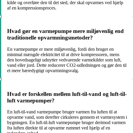
kilde og overføre den til det sted, der skal opvarmes ved hjælp
af en kompressionsproces.
Hvad gør en varmepumpe mere miljøvenlig end
traditionelle opvarmningsmetoder?
En varmepumpe er mere miljøvenlig, fordi den bruger en
minimal mængde elektricitet til at drive kompressoren, mens
den hovedsageligt udnytter vedvarende varmekilder som luft,
vand eller jord. Dette reducerer CO2-udledningen og gør den til
et mere bæredygtigt opvarmningsvalg.
Hvad er forskellen mellem luft-til-vand og luft-til-
luft varmepumper?
En luft-til-vand varmepumpe bruger varmen fra luften til at
opvarme vand, som derefter cirkuleres gennem et varmesystem i
bygningen. En luft-til-luft varmepumpe bruger derimod varmen
fra luften direkte til at opvarme rummet ved hjælp af en