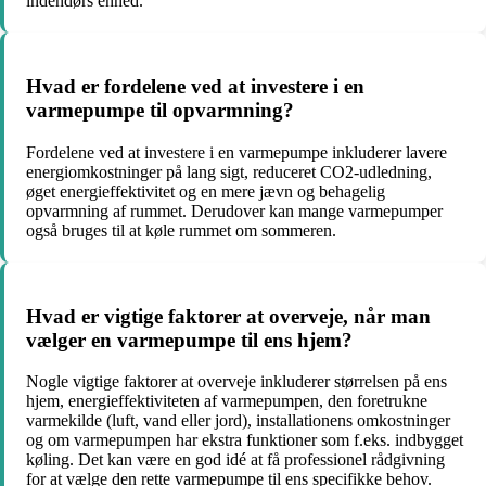
indendørs enhed.
Hvad er fordelene ved at investere i en
varmepumpe til opvarmning?
Fordelene ved at investere i en varmepumpe inkluderer lavere
energiomkostninger på lang sigt, reduceret CO2-udledning,
øget energieffektivitet og en mere jævn og behagelig
opvarmning af rummet. Derudover kan mange varmepumper
også bruges til at køle rummet om sommeren.
Hvad er vigtige faktorer at overveje, når man
vælger en varmepumpe til ens hjem?
Nogle vigtige faktorer at overveje inkluderer størrelsen på ens
hjem, energieffektiviteten af varmepumpen, den foretrukne
varmekilde (luft, vand eller jord), installationens omkostninger
og om varmepumpen har ekstra funktioner som f.eks. indbygget
køling. Det kan være en god idé at få professionel rådgivning
for at vælge den rette varmepumpe til ens specifikke behov.