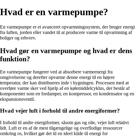
Hvad er en varmepumpe?
En varmepumpe er et avanceret opvarmningssystem, der bruger energi
fra luften, jorden eller vandet til at producere varme til opvarmning af
boliger og erhverv.
Hvad gør en varmepumpe og hvad er dens
funktion?
En varmepumpe fungerer ved at absorbere varmeenergi fra
omgivelserne og derefter opvarme denne energi til en højere
temperatur, der kan distribueres inde i bygningen. Processen med at
overføre varme sker ved hjælp af en kølemiddelcyklus, der består af
komponenter som en fordamper, en kompressor, en kondensator og en
ekspansionsventil.
Hvad vejer luft i forhold til andre energiformer?
I forhold til andre energiformer, såsom gas og olie, vejer luft relativt
lidt. Luft er en af de mest tilgængelige og overflodige ressourcer
omkring os, hvilket gør det til en ideel kilde til energi for