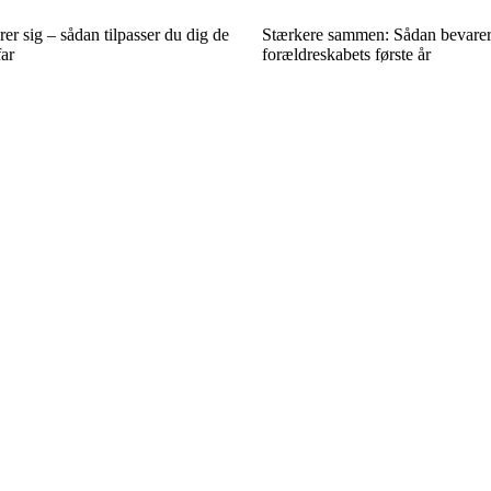
r sig – sådan tilpasser du dig de
Stærkere sammen: Sådan bevarer 
ar
forældreskabets første år