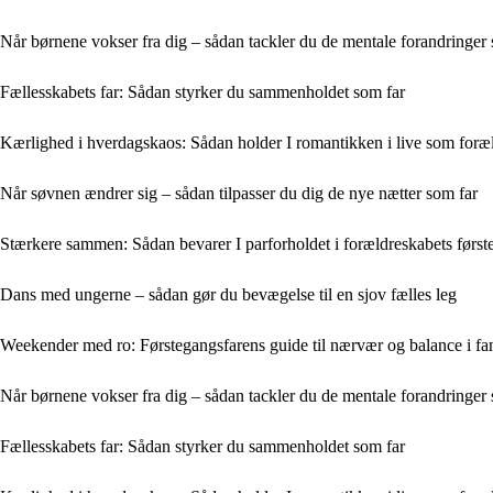
Når børnene vokser fra dig – sådan tackler du de mentale forandringer
Fællesskabets far: Sådan styrker du sammenholdet som far
Kærlighed i hverdagskaos: Sådan holder I romantikken i live som foræ
Når søvnen ændrer sig – sådan tilpasser du dig de nye nætter som far
Stærkere sammen: Sådan bevarer I parforholdet i forældreskabets første
Dans med ungerne – sådan gør du bevægelse til en sjov fælles leg
Weekender med ro: Førstegangsfarens guide til nærvær og balance i fam
Når børnene vokser fra dig – sådan tackler du de mentale forandringer
Fællesskabets far: Sådan styrker du sammenholdet som far