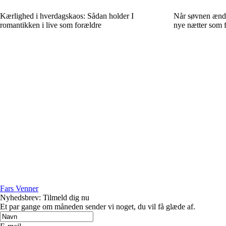
Kærlighed i hverdagskaos: Sådan holder I
Når søvnen ændre
romantikken i live som forældre
nye nætter som f
Fars Venner
Nyhedsbrev: Tilmeld dig nu
Et par gange om måneden sender vi noget, du vil få glæde af.