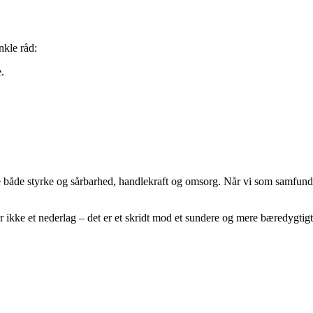
nkle råd:
.
me både styrke og sårbarhed, handlekraft og omsorg. Når vi som samfund
 ikke et nederlag – det er et skridt mod et sundere og mere bæredygtigt