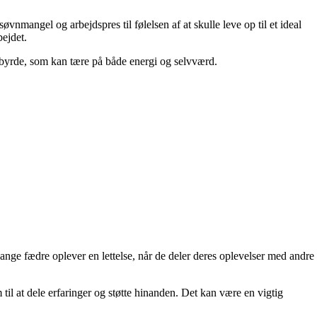
vnmangel og arbejdspres til følelsen af at skulle leve op til et ideal
bejdet.
ig byrde, som kan tære på både energi og selvværd.
Mange fædre oplever en lettelse, når de deler deres oplevelser med andre
til at dele erfaringer og støtte hinanden. Det kan være en vigtig