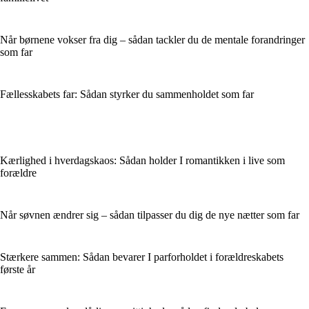
Når børnene vokser fra dig – sådan tackler du de mentale forandringer
som far
Fællesskabets far: Sådan styrker du sammenholdet som far
Kærlighed i hverdagskaos: Sådan holder I romantikken i live som
forældre
Når søvnen ændrer sig – sådan tilpasser du dig de nye nætter som far
Stærkere sammen: Sådan bevarer I parforholdet i forældreskabets
første år