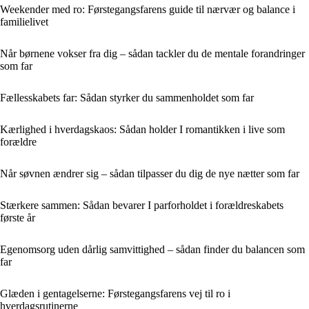
Weekender med ro: Førstegangsfarens guide til nærvær og balance i
familielivet
Når børnene vokser fra dig – sådan tackler du de mentale forandringer
som far
Fællesskabets far: Sådan styrker du sammenholdet som far
Kærlighed i hverdagskaos: Sådan holder I romantikken i live som
forældre
Når søvnen ændrer sig – sådan tilpasser du dig de nye nætter som far
Stærkere sammen: Sådan bevarer I parforholdet i forældreskabets
første år
Egenomsorg uden dårlig samvittighed – sådan finder du balancen som
far
Glæden i gentagelserne: Førstegangsfarens vej til ro i
hverdagsrutinerne