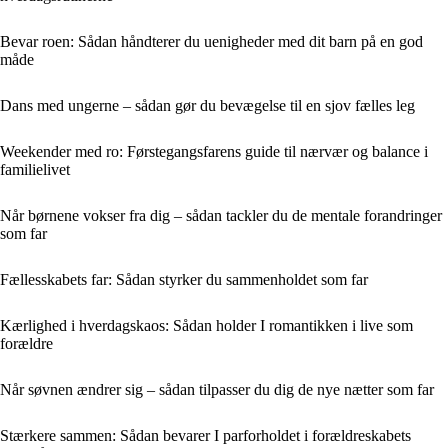
Bevar roen: Sådan håndterer du uenigheder med dit barn på en god
måde
Dans med ungerne – sådan gør du bevægelse til en sjov fælles leg
Weekender med ro: Førstegangsfarens guide til nærvær og balance i
familielivet
Når børnene vokser fra dig – sådan tackler du de mentale forandringer
som far
Fællesskabets far: Sådan styrker du sammenholdet som far
Kærlighed i hverdagskaos: Sådan holder I romantikken i live som
forældre
Når søvnen ændrer sig – sådan tilpasser du dig de nye nætter som far
Stærkere sammen: Sådan bevarer I parforholdet i forældreskabets