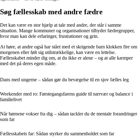
Søg fællesskab med andre fædre
Det kan være en stor hjælp at tale med andre, der står i samme
situation. Mange kommuner og organisationer tilbyder fædregrupper,
hvor man kan dele erfaringer, frustrationer og grin.
At høre, at andre også har stået med et skrigende barn klokken fire om
morgenen eller følt sig utilstrækkelige, kan være en lettelse.
Fællesskabet minder dig om, at du ikke er alene – og at alle kæmper
med det på deres egen måde.
Dans med ungerne – sådan gør du bevægelse til en sjov fælles leg
Weekender med ro: Førstegangsfarens guide til nærvær og balance i
familielivet
Når børnene vokser fra dig – sådan tackler du de mentale forandringer
som far
Fællesskabets far: Sådan styrker du sammenholdet som far