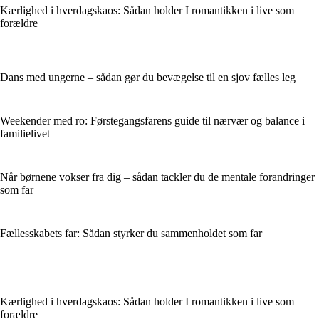
Kærlighed i hverdagskaos: Sådan holder I romantikken i live som
forældre
Dans med ungerne – sådan gør du bevægelse til en sjov fælles leg
Weekender med ro: Førstegangsfarens guide til nærvær og balance i
familielivet
Når børnene vokser fra dig – sådan tackler du de mentale forandringer
som far
Fællesskabets far: Sådan styrker du sammenholdet som far
Kærlighed i hverdagskaos: Sådan holder I romantikken i live som
forældre