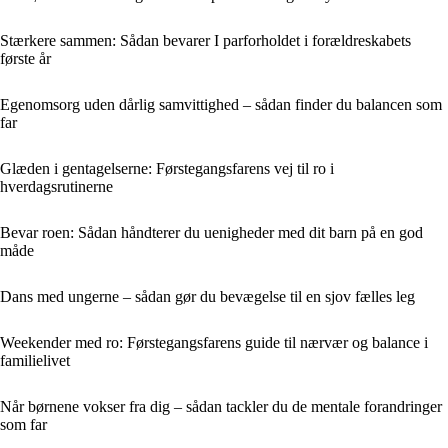
Stærkere sammen: Sådan bevarer I parforholdet i forældreskabets
første år
Egenomsorg uden dårlig samvittighed – sådan finder du balancen som
far
Glæden i gentagelserne: Førstegangsfarens vej til ro i
hverdagsrutinerne
Bevar roen: Sådan håndterer du uenigheder med dit barn på en god
måde
Dans med ungerne – sådan gør du bevægelse til en sjov fælles leg
Weekender med ro: Førstegangsfarens guide til nærvær og balance i
familielivet
Når børnene vokser fra dig – sådan tackler du de mentale forandringer
som far