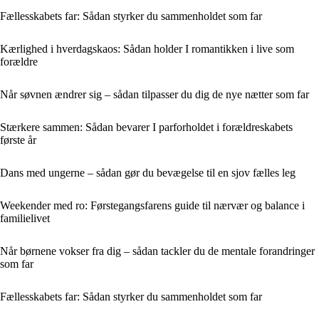
Fællesskabets far: Sådan styrker du sammenholdet som far
Kærlighed i hverdagskaos: Sådan holder I romantikken i live som
forældre
Når søvnen ændrer sig – sådan tilpasser du dig de nye nætter som far
Stærkere sammen: Sådan bevarer I parforholdet i forældreskabets
første år
Dans med ungerne – sådan gør du bevægelse til en sjov fælles leg
Weekender med ro: Førstegangsfarens guide til nærvær og balance i
familielivet
Når børnene vokser fra dig – sådan tackler du de mentale forandringer
som far
Fællesskabets far: Sådan styrker du sammenholdet som far