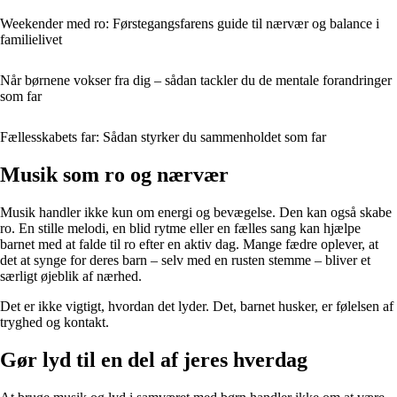
Weekender med ro: Førstegangsfarens guide til nærvær og balance i
familielivet
Når børnene vokser fra dig – sådan tackler du de mentale forandringer
som far
Fællesskabets far: Sådan styrker du sammenholdet som far
Musik som ro og nærvær
Musik handler ikke kun om energi og bevægelse. Den kan også skabe
ro. En stille melodi, en blid rytme eller en fælles sang kan hjælpe
barnet med at falde til ro efter en aktiv dag. Mange fædre oplever, at
det at synge for deres barn – selv med en rusten stemme – bliver et
særligt øjeblik af nærhed.
Det er ikke vigtigt, hvordan det lyder. Det, barnet husker, er følelsen af
tryghed og kontakt.
Gør lyd til en del af jeres hverdag