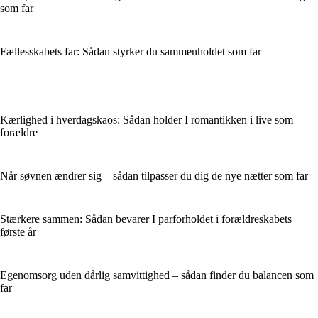
som far
Fællesskabets far: Sådan styrker du sammenholdet som far
Kærlighed i hverdagskaos: Sådan holder I romantikken i live som
forældre
Når søvnen ændrer sig – sådan tilpasser du dig de nye nætter som far
Stærkere sammen: Sådan bevarer I parforholdet i forældreskabets
første år
Egenomsorg uden dårlig samvittighed – sådan finder du balancen som
far