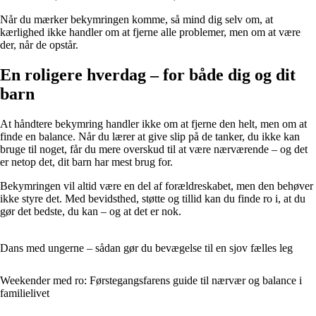
Når du mærker bekymringen komme, så mind dig selv om, at
kærlighed ikke handler om at fjerne alle problemer, men om at være
der, når de opstår.
En roligere hverdag – for både dig og dit
barn
At håndtere bekymring handler ikke om at fjerne den helt, men om at
finde en balance. Når du lærer at give slip på de tanker, du ikke kan
bruge til noget, får du mere overskud til at være nærværende – og det
er netop det, dit barn har mest brug for.
Bekymringen vil altid være en del af forældreskabet, men den behøver
ikke styre det. Med bevidsthed, støtte og tillid kan du finde ro i, at du
gør det bedste, du kan – og at det er nok.
Dans med ungerne – sådan gør du bevægelse til en sjov fælles leg
Weekender med ro: Førstegangsfarens guide til nærvær og balance i
familielivet