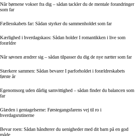
Når børnene vokser fra dig – sådan tackler du de mentale forandringer
som far
Fællesskabets far: Sådan styrker du sammenholdet som far
Kærlighed i hverdagskaos: Sådan holder I romantikken i live som
forældre
Når søvnen ændrer sig – sådan tilpasser du dig de nye nætter som far
Stærkere sammen: Sådan bevarer I parforholdet i forældreskabets
første år
Egenomsorg uden dårlig samvittighed – sådan finder du balancen som
far
Glæden i gentagelserne: Førstegangsfarens vej til ro i
hverdagsrutinerne
Bevar roen: Sådan håndterer du uenigheder med dit barn på en god
måde