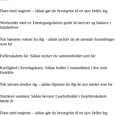
Dans med ungerne – sådan gør du bevægelse til en sjov fælles leg
Weekender med ro: Førstegangsfarens guide til nærvær og balance i
familielivet
Når børnene vokser fra dig – sådan tackler du de mentale forandringer
som far
Fællesskabets far: Sådan styrker du sammenholdet som far
Kærlighed i hverdagskaos: Sådan holder I romantikken i live som
forældre
Når søvnen ændrer sig – sådan tilpasser du dig de nye nætter som far
Stærkere sammen: Sådan bevarer I parforholdet i forældreskabets
første år
Dans med ungerne – sådan gør du bevægelse til en sjov fælles leg