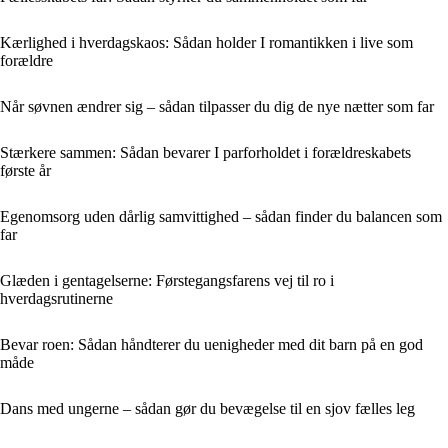
Kærlighed i hverdagskaos: Sådan holder I romantikken i live som
forældre
Når søvnen ændrer sig – sådan tilpasser du dig de nye nætter som far
Stærkere sammen: Sådan bevarer I parforholdet i forældreskabets
første år
Egenomsorg uden dårlig samvittighed – sådan finder du balancen som
far
Glæden i gentagelserne: Førstegangsfarens vej til ro i
hverdagsrutinerne
Bevar roen: Sådan håndterer du uenigheder med dit barn på en god
måde
Dans med ungerne – sådan gør du bevægelse til en sjov fælles leg