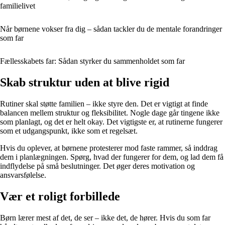
familielivet
Når børnene vokser fra dig – sådan tackler du de mentale forandringer
som far
Fællesskabets far: Sådan styrker du sammenholdet som far
Skab struktur uden at blive rigid
Rutiner skal støtte familien – ikke styre den. Det er vigtigt at finde
balancen mellem struktur og fleksibilitet. Nogle dage går tingene ikke
som planlagt, og det er helt okay. Det vigtigste er, at rutinerne fungerer
som et udgangspunkt, ikke som et regelsæt.
Hvis du oplever, at børnene protesterer mod faste rammer, så inddrag
dem i planlægningen. Spørg, hvad der fungerer for dem, og lad dem få
indflydelse på små beslutninger. Det øger deres motivation og
ansvarsfølelse.
Vær et roligt forbillede
Børn lærer mest af det, de ser – ikke det, de hører. Hvis du som far