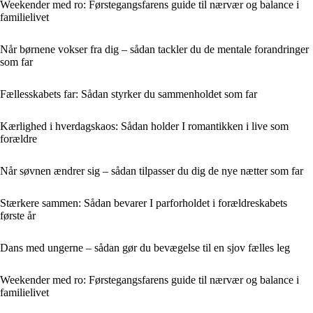
Weekender med ro: Førstegangsfarens guide til nærvær og balance i
familielivet
Når børnene vokser fra dig – sådan tackler du de mentale forandringer
som far
Fællesskabets far: Sådan styrker du sammenholdet som far
Kærlighed i hverdagskaos: Sådan holder I romantikken i live som
forældre
Når søvnen ændrer sig – sådan tilpasser du dig de nye nætter som far
Stærkere sammen: Sådan bevarer I parforholdet i forældreskabets
første år
Dans med ungerne – sådan gør du bevægelse til en sjov fælles leg
Weekender med ro: Førstegangsfarens guide til nærvær og balance i
familielivet